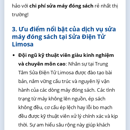
hảo với
chi phí sửa máy đóng sách
rẻ nhất thị
trường!
3. Ưu điểm nổi bật của dịch vụ sửa
máy đóng sách tại Sửa Điện Tử
Limosa
Đội ngũ kỹ thuật viên giàu kinh nghiệm
và chuyên môn cao
: Nhân sự tại Trung
Tâm Sửa Điện Tử Limosa được đào tạo bài
bản, nắm vững cấu trúc và nguyên lý vận
hành của các dòng máy đóng sách. Các tình
trạng từ máy không lên nguồn, ép sách
không đều, cơ cấu ép lệch hay lỗi bo mạch
đều được kỹ thuật viên xử lý chính xác và kịp
thời. Sự am hiểu sâu rộng này giúp khách