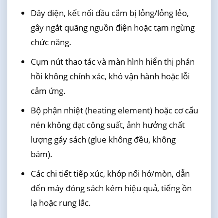
Dây điện, kết nối đầu cắm bị lỏng/lỏng lẻo,
gây ngắt quãng nguồn điện hoặc tạm ngừng
chức năng.
Cụm nút thao tác và màn hình hiển thị phản
hồi không chính xác, khó vận hành hoặc lỗi
cảm ứng.
Bộ phận nhiệt (heating element) hoặc cơ cấu
nén không đạt công suất, ảnh hưởng chất
lượng gáy sách (glue không đều, không
bám).
Các chi tiết tiếp xúc, khớp nối hở/mòn, dẫn
đến máy đóng sách kém hiệu quả, tiếng ồn
lạ hoặc rung lắc.