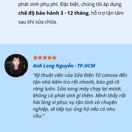
phát sinh phụ phí. Đặc biệt, chúng tôi áp dụng
chế độ bảo hành 3 - 12 tháng
, hỗ trợ tận tâm
sau khi sửa chữa.
Anh Long Nguyễn - TP.HCM
“Kỹ thuật viên của Sửa ĐIện Tử Limosa đến
tận nhà kiểm tra rất nhanh, báo giá rõ
ràng luôn. Sửa xong máy chạy lại mượt,
không có phát sinh gì thêm. Mình thấy rất
hài lòng vì phục vụ tận tình và chuyên
nghiệp, sẽ tiếp tục ủng hộ nếu có nhu
cầu.”