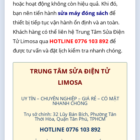
hoặc hoạt động không còn hiệu quả. Khi đó,
bạn nên tiến hành
sửa máy đóng sách
để
thiết bị tiếp tục vận hành ổn định và an toàn.
Khách hàng có thể liên hệ Trung Tâm Sửa Điện
Tử Limosa qua
HOTLINE 0776 103 892
để
được tư vấn và đặt lịch kiểm tra nhanh chóng.
TRUNG TÂM SỬA ĐIỆN TỬ
LIMOSA
UY TÍN – CHUYÊN NGHIỆP – GIÁ RẺ – CÓ MẶT
NHANH CHÓNG
Trụ sở chính: 32 Lũy Bán Bích, Phường Tân
Thới Hòa, Quận Tân Phú, TPHCM
HOTLINE 0776 103 892