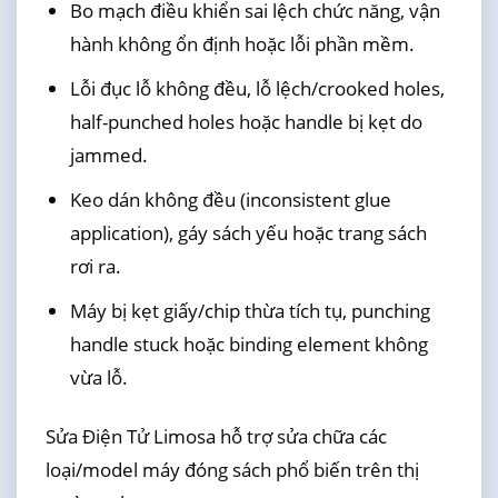
Bo mạch điều khiển sai lệch chức năng, vận
hành không ổn định hoặc lỗi phần mềm.
Lỗi đục lỗ không đều, lỗ lệch/crooked holes,
half-punched holes hoặc handle bị kẹt do
jammed.
Keo dán không đều (inconsistent glue
application), gáy sách yếu hoặc trang sách
rơi ra.
Máy bị kẹt giấy/chip thừa tích tụ, punching
handle stuck hoặc binding element không
vừa lỗ.
Sửa Điện Tử Limosa hỗ trợ sửa chữa các
loại/model máy đóng sách phổ biến trên thị