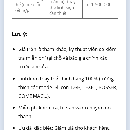
toàn bộ, thay
thể (nhiều lỗi
Từ 1.500.000
thế linh kiện
kết hợp)
cần thiết
Lưu ý:
Giá trên là tham khảo, kỹ thuật viên sẽ kiểm
tra miễn phí tại chỗ và báo giá chính xác
trước khi sửa.
Linh kiện thay thế chính hãng 100% (tương
thích các model Silicon, DSB, TEXET, BOSSER,
COMBMAC…).
Miễn phí kiểm tra, tư vấn và di chuyển nội
thành.
Ưu đãi đặc biệt: Giảm giá cho khách hàng