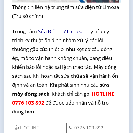
Thông tin liên hệ trung tâm sửa điện tử Limosa
(Trụ sở chính)
Trung Tâm
Sửa Điện Tử Limosa
duy trì quy
trình kỹ thuật ổn định nhằm xử lý các lỗi
thường gặp của thiết bị như kẹt cơ cấu đóng –
ép, mô tơ vận hành không chuẩn, bảng điều
khiển báo lỗi hoặc sai lệch thao tác. Máy đóng
sách sau khi hoàn tất sửa chữa sẽ vận hành ổn
định và an toàn. Khi phát sinh nhu cầu
sửa
máy đóng sách
, khách chỉ cần gọi
HOTLINE
0776 103 892
để được tiếp nhận và hỗ trợ
đúng hẹn.
👍 HOTLINE
📞 0776 103 892