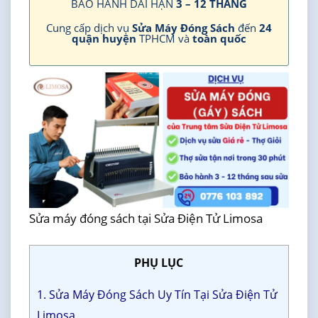
BẢO HÀNH DÀI HẠN
3 – 12 THÁNG
Cung cấp dịch vụ
Sửa Máy Đóng Sách
đến
24
quận huyện
TPHCM và
toàn quốc
Sửa máy đóng sách tại Sửa Điện Tử Limosa
PHỤ LỤC
1. Sửa Máy Đóng Sách Uy Tín Tại Sửa Điện Tử
Limosa