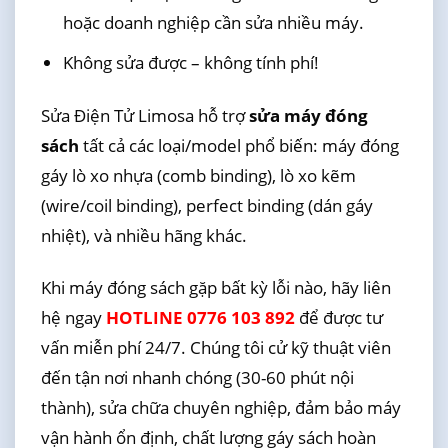
hoặc doanh nghiệp cần sửa nhiều máy.
Không sửa được – không tính phí!
Sửa Điện Tử Limosa hỗ trợ
sửa máy đóng
sách
tất cả các loại/model phổ biến: máy đóng
gáy lò xo nhựa (comb binding), lò xo kẽm
(wire/coil binding), perfect binding (dán gáy
nhiệt), và nhiều hãng khác.
Khi máy đóng sách gặp bất kỳ lỗi nào, hãy liên
hệ ngay
HOTLINE 0776 103 892
để được tư
vấn miễn phí 24/7. Chúng tôi cử kỹ thuật viên
đến tận nơi nhanh chóng (30-60 phút nội
thành), sửa chữa chuyên nghiệp, đảm bảo máy
vận hành ổn định, chất lượng gáy sách hoàn