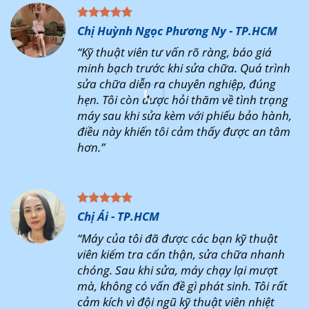
Chị Huỳnh Ngọc Phương Ny - TP.HCM
“Kỹ thuật viên tư vấn rõ ràng, báo giá
minh bạch trước khi sửa chữa. Quá trình
sửa chữa diễn ra chuyên nghiệp, đúng
hẹn. Tôi còn được hỏi thăm về tình trạng
máy sau khi sửa kèm với phiếu bảo hành,
điều này khiến tôi cảm thấy được an tâm
hơn.”
Chị Ái - TP.HCM
“Máy của tôi đã được các bạn kỹ thuật
viên kiểm tra cẩn thận, sửa chữa nhanh
chóng. Sau khi sửa, máy chạy lại mượt
mà, không có vấn đề gì phát sinh. Tôi rất
cảm kích vì đội ngũ kỹ thuật viên nhiệt