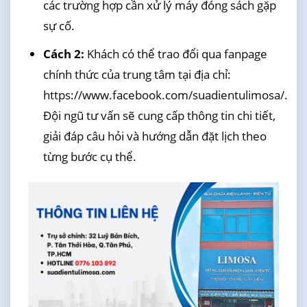
các trường hợp cần xử lý máy đóng sách gặp
sự cố.
Cách 2:
Khách có thể trao đổi qua fanpage
chính thức của trung tâm tại địa chỉ:
https://www.facebook.com/suadientulimosa/.
Đội ngũ tư vấn sẽ cung cấp thông tin chi tiết,
giải đáp câu hỏi và hướng dẫn đặt lịch theo
từng bước cụ thể.