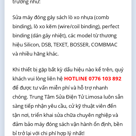
trường như:
Sửa máy đóng gáy sách lò xo nhựa (comb
binding), lò xo kẽm (wire/coil binding), perfect
binding (dán gáy nhiệt), các model từ thương
hiệu Silicon, DSB, TEXET, BOSSER, COMBMAC
và nhiều hãng khác.
Khi thiết bị gặp bất kỳ dấu hiệu nào kể trên, quý
khách vui lòng liên hệ
HOTLINE 0776 103 892
để được tư vấn miễn phí và hỗ trợ nhanh
chóng. Trung Tâm Sửa Điện Tử Limosa luôn sẵn
sàng tiếp nhận yêu cầu, cử kỹ thuật viên đến
tận nơi, triển khai sửa chữa chuyên nghiệp và
đảm bảo máy đóng sách vận hành ổn định, bền
bỉ trở lại với chi phí hợp lý nhất!