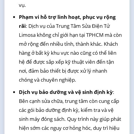
vụ.
Phạm vi hỗ trợ linh hoạt, phục vụ rộng
rãi
: Dịch vụ của Trung Tâm Sửa Điện Tử
Limosa không chỉ giới hạn tại TPHCM mà còn
mở rộng đến nhiều tỉnh, thành khác. Khách
hàng ở bất kỳ khu vực nào cũng có thể liên
hệ để được sắp xếp kỹ thuật viên đến tận
nơi, đảm bảo thiết bị được xử lý nhanh
chóng và chuyên nghiệp.
Dịch vụ bảo dưỡng và vệ sinh định kỳ
:
Bên cạnh sửa chữa, trung tâm còn cung cấp
các gói bảo dưỡng định kỳ, kiểm tra và vệ
sinh máy đóng sách. Quy trình này giúp phát
hiện sớm các nguy cơ hỏng hóc, duy trì hiệu